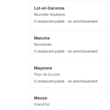
Lot-et-Garonne
Nouvelle-Aquitaine
0
restaurant
publié
- en enrichissement
Manche
Normandie
0
restaurant
publié
- en enrichissement
Mayenne
Pays de la Loire
0
restaurant
publié
- en enrichissement
Meuse
Grand Est