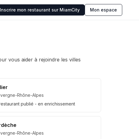
Inscrire mon restaurant sur MiamCity
Mon espace
 vous aider à rejoindre les villes
lier
uvergne-Rhône-Alpes
restaurant
publié
- en enrichissement
rdèche
uvergne-Rhône-Alpes