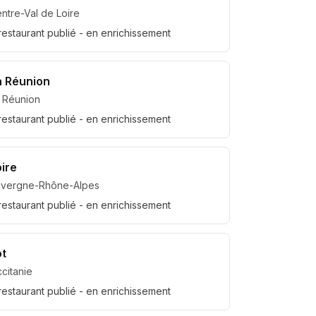
ntre-Val de Loire
restaurant
publié
- en enrichissement
a Réunion
 Réunion
restaurant
publié
- en enrichissement
oire
uvergne-Rhône-Alpes
restaurant
publié
- en enrichissement
ot
citanie
restaurant
publié
- en enrichissement