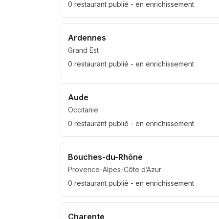
0
restaurant
publié
- en enrichissement
Ardennes
Grand Est
0
restaurant
publié
- en enrichissement
Aude
Occitanie
0
restaurant
publié
- en enrichissement
Bouches-du-Rhône
Provence-Alpes-Côte d’Azur
0
restaurant
publié
- en enrichissement
Charente