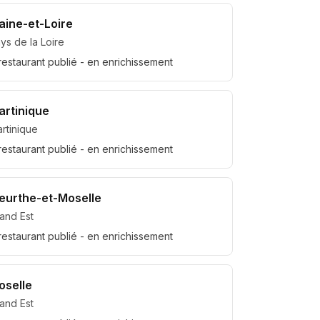
aine-et-Loire
ys de la Loire
restaurant
publié
- en enrichissement
artinique
rtinique
restaurant
publié
- en enrichissement
eurthe-et-Moselle
and Est
restaurant
publié
- en enrichissement
oselle
and Est