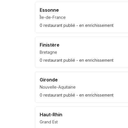
Essonne
Île-de-France
0
restaurant
publié
- en enrichissement
Finistère
Bretagne
0
restaurant
publié
- en enrichissement
Gironde
Nouvelle-Aquitaine
0
restaurant
publié
- en enrichissement
Haut-Rhin
Grand Est