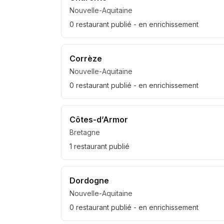
Nouvelle-Aquitaine
0
restaurant
publié
- en enrichissement
Corrèze
Nouvelle-Aquitaine
0
restaurant
publié
- en enrichissement
Côtes-d’Armor
Bretagne
1
restaurant
publié
Dordogne
Nouvelle-Aquitaine
0
restaurant
publié
- en enrichissement