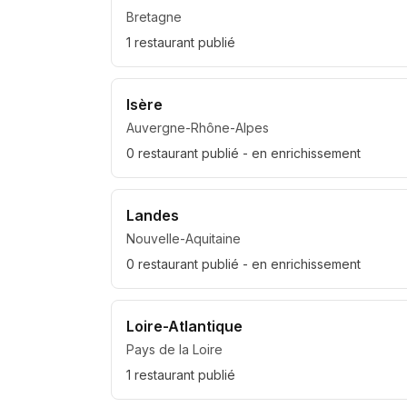
Bretagne
1
restaurant
publié
Isère
Auvergne-Rhône-Alpes
0
restaurant
publié
- en enrichissement
Landes
Nouvelle-Aquitaine
0
restaurant
publié
- en enrichissement
Loire-Atlantique
Pays de la Loire
1
restaurant
publié