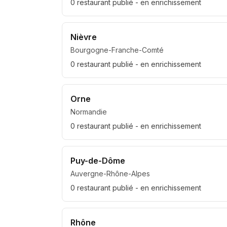
0
restaurant
publié
- en enrichissement
Nièvre
Bourgogne-Franche-Comté
0
restaurant
publié
- en enrichissement
Orne
Normandie
0
restaurant
publié
- en enrichissement
Puy-de-Dôme
Auvergne-Rhône-Alpes
0
restaurant
publié
- en enrichissement
Rhône