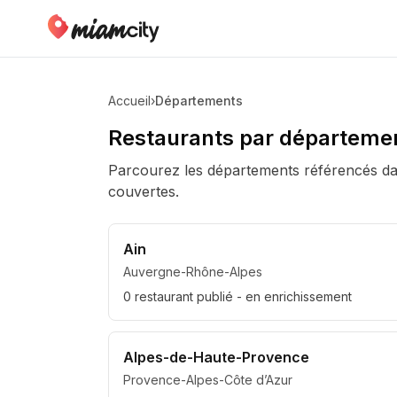
Accueil
›
Départements
Restaurants par départeme
Parcourez les départements référencés dan
couvertes.
Ain
Auvergne-Rhône-Alpes
0
restaurant
publié
- en enrichissement
Alpes-de-Haute-Provence
Provence-Alpes-Côte d’Azur