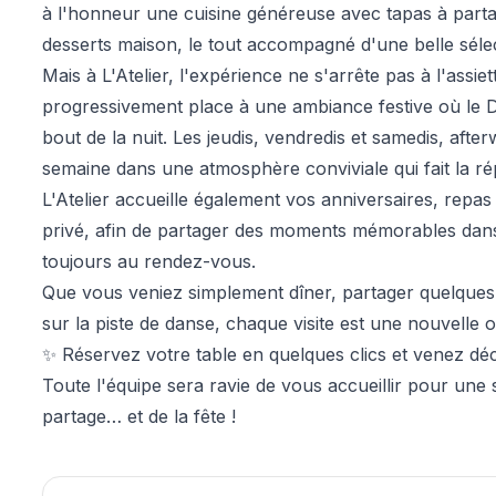
à l'honneur une cuisine généreuse avec tapas à parta
desserts maison, le tout accompagné d'une belle sélect
Mais à L'Atelier, l'expérience ne s'arrête pas à l'assiet
progressivement place à une ambiance festive où le DJ
bout de la nuit. Les jeudis, vendredis et samedis, aft
semaine dans une atmosphère conviviale qui fait la rép
L'Atelier accueille également vos anniversaires, repa
privé, afin de partager des moments mémorables dans
toujours au rendez-vous.
Que vous veniez simplement dîner, partager quelques 
sur la piste de danse, chaque visite est une nouvelle
✨ Réservez votre table en quelques clics et venez déco
Toute l'équipe sera ravie de vous accueillir pour une
partage… et de la fête !