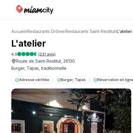
Accueil
›
Restaurants Drôme
›
Restaurants Saint-Restitut
›
L'atelier
L'atelier
4,5
(
231
avis)
Route de Saint-Restitut, 26130
Burger, Tapas, traditionnelle
Adresse vérifiée
Burger, Tapas
Réservation en lign