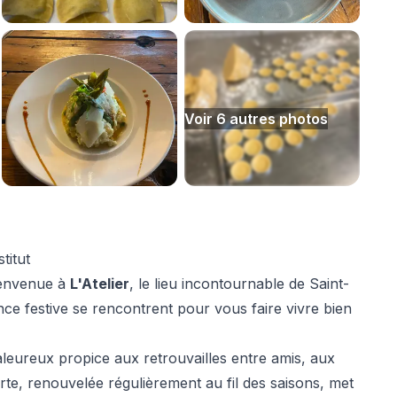
Voir
6
autre
s
photo
s
titut
Bienvenue à
L'Atelier
, le lieu incontournable de Saint-
nce festive se rencontrent pour vous faire vivre bien
leureux propice aux retrouvailles entre amis, aux
rte, renouvelée régulièrement au fil des saisons, met