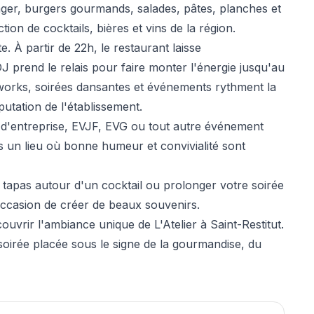
ger, burgers gourmands, salades, pâtes, planches et
ion de cocktails, bières et vins de la région.
te. À partir de 22h, le restaurant laisse
 prend le relais pour faire monter l'énergie jusqu'au
erworks, soirées dansantes et événements rythment la
utation de l'établissement.
s d'entreprise, EVJF, EVG ou tout autre événement
 un lieu où bonne humeur et convivialité sont
tapas autour d'un cocktail ou prolonger votre soirée
 occasion de créer de beaux souvenirs.
uvrir l'ambiance unique de L'Atelier à Saint-Restitut.
 soirée placée sous le signe de la gourmandise, du