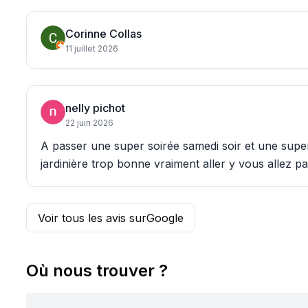
Corinne Collas
11 juillet 2026
nelly pichot
22 juin 2026
A passer une super soirée samedi soir et une super 
jardinière trop bonne vraiment aller y vous allez p
Voir tous les avis sur
Google
Où nous trouver ?