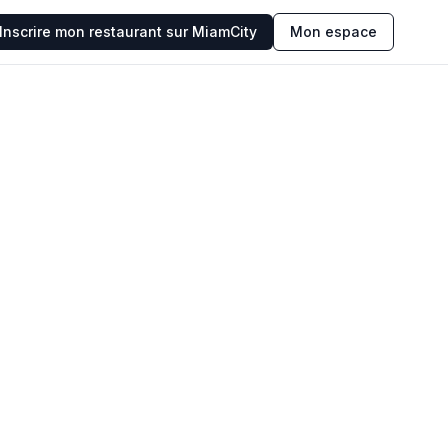
Inscrire mon restaurant sur MiamCity
Mon espace