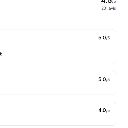
4.5
/5
231
avis
5.0
/5
🤩
5.0
/5
4.0
/5