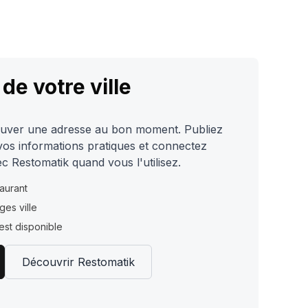
de votre ville
trouver une adresse au bon moment. Publiez
vos informations pratiques et connectez
ec Restomatik quand vous l'utilisez.
taurant
ges ville
est disponible
Découvrir Restomatik