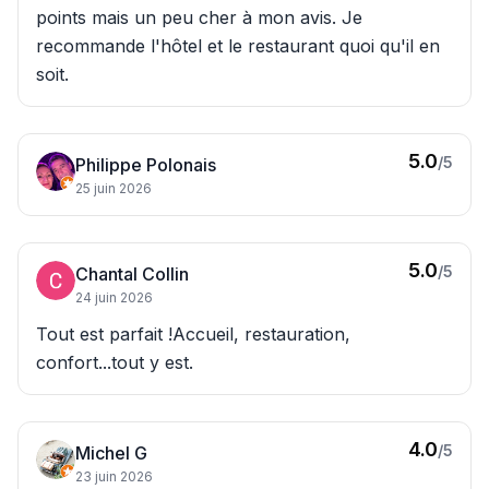
points mais un peu cher à mon avis. Je
recommande l'hôtel et le restaurant quoi qu'il en
soit.
5.0
/5
Philippe Polonais
25 juin 2026
5.0
/5
Chantal Collin
24 juin 2026
Tout est parfait !Accueil, restauration,
confort...tout y est.
4.0
/5
Michel G
23 juin 2026