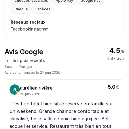
Chèques-Vacances
Apple Pay
Google Pay
Chèque
Espèces
Réseaux sociaux
Facebook
Instagram
4.5
Avis Google
/5
1587
avis
Tri :
les plus récents
Source :
Google
Avis synchronisés le
27 juin 2026
5.0
/5
aurélien rivière
26 juin 2026
Très bon hôtel bien situé réservé en famille sur
un weekend. Grande chambre confortable et
climatisé, belle salle de bain bien équipée. Bel
accueil et service. Restaurant très bien en tout