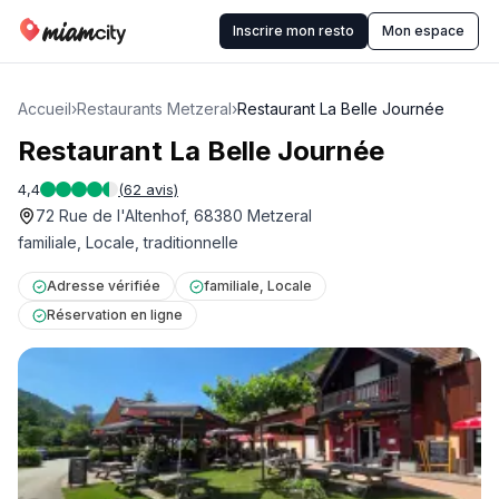
Inscrire mon resto
Mon espace
Accueil
›
Restaurants Metzeral
›
Restaurant La Belle Journée
Restaurant La Belle Journée
4,4
(
62
avis)
72 Rue de l'Altenhof, 68380 Metzeral
familiale, Locale, traditionnelle
Adresse vérifiée
familiale, Locale
Réservation en ligne