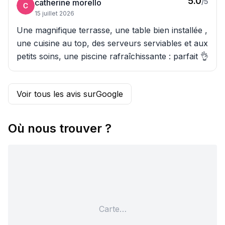
5.0
/5
catherine morello
15 juillet 2026
Une magnifique terrasse, une table bien installée ,
une cuisine au top, des serveurs serviables et aux
petits soins, une piscine rafraîchissante : parfait 👌
Voir tous les avis sur
Google
Où nous trouver ?
Carte…