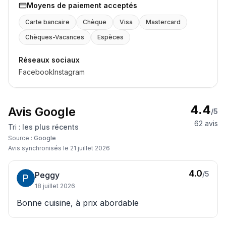
Moyens de paiement acceptés
Carte bancaire
Chèque
Visa
Mastercard
Chèques-Vacances
Espèces
Réseaux sociaux
Facebook
Instagram
4.4
Avis Google
/5
62
avis
Tri :
les plus récents
Source :
Google
Avis synchronisés le
21 juillet 2026
4.0
/5
Peggy
18 juillet 2026
Bonne cuisine, à prix abordable