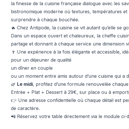
la finesse de la cuisine française dialogue avec les s
bistronomique moderne où textures, températures et 
surprendre à chaque bouchée.
🔥 Chez Antipode, la cuisine se vit autant qu’elle se go
Dans un espace ouvert et chaleureux, la cheffe cuisi
partage et donnant à chaque service une dimension vi
🍷 Une expérience à la fois élégante et accessible, idéa
pour un déjeuner de qualité
un dîner en couple
ou un moment entre amis autour d’une cuisine qui a 
🌿
Le midi
, profitez d’une formule renouvelée chaque 
Entrée + Plat + Dessert à 29€, sur place ou à emport
👉 Une adresse confidentielle où chaque détail est pen
de caractère.
📲 Réservez votre table directement via le module ci-