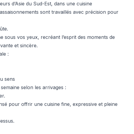
aveurs d’Asie du Sud-Est, dans une cuisine
assaisonnements sont travaillés avec précision pour
ûte.
ne sous vos yeux, recréant l’esprit des moments de
vante et sincère.
le :
du sens
semaine selon les arrivages :
er.
sé pour offrir une cuisine fine, expressive et pleine
dessus.