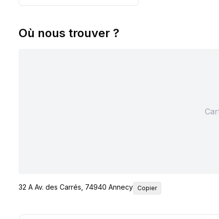
Où nous trouver ?
Car
32 A Av. des Carrés, 74940 Annecy
Copier