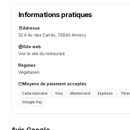
Informations pratiques
Adresse
32 A Av. des Carrés, 74940 Annecy
Site web
Voir le site du restaurant
Régimes
Végétarien
Moyens de paiement acceptés
Carte bancaire
Visa
Mastercard
Espèces
Titre
Google Pay
Avis Google