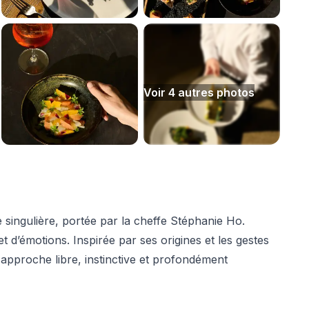
Voir
4
autre
s
photo
s
singulière, portée par la cheffe Stéphanie Ho.
 et d’émotions. Inspirée par ses origines et les gestes
approche libre, instinctive et profondément