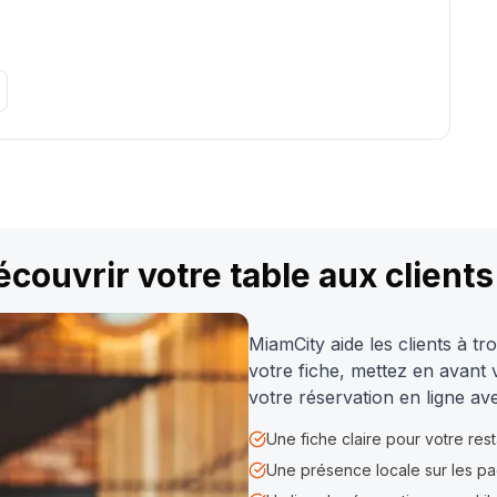
couvrir votre table aux clients 
MiamCity aide les clients à 
votre fiche, mettez en avant 
votre réservation en ligne av
Une fiche claire pour votre res
Une présence locale sur les pa