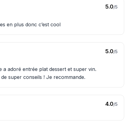
5.0
/5
res en plus donc c’est cool
5.0
/5
 a adoré entrée plat dessert et super vin.
s de super conseils ! Je recommande.
4.0
/5