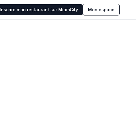
Inscrire mon restaurant sur MiamCity
Mon espace