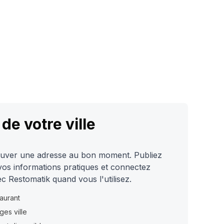
de votre ville
trouver une adresse au bon moment. Publiez
vos informations pratiques et connectez
ec Restomatik quand vous l'utilisez.
taurant
ges ville