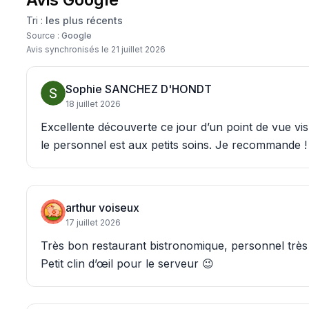
Tri :
les plus récents
Source :
Google
Avis synchronisés le
21 juillet 2026
Sophie SANCHEZ D'HONDT
18 juillet 2026
Excellente découverte ce jour d’un point de vue v
le personnel est aux petits soins. Je recommande !
arthur voiseux
17 juillet 2026
Très bon restaurant bistronomique, personnel très
Petit clin d’œil pour le serveur 😉