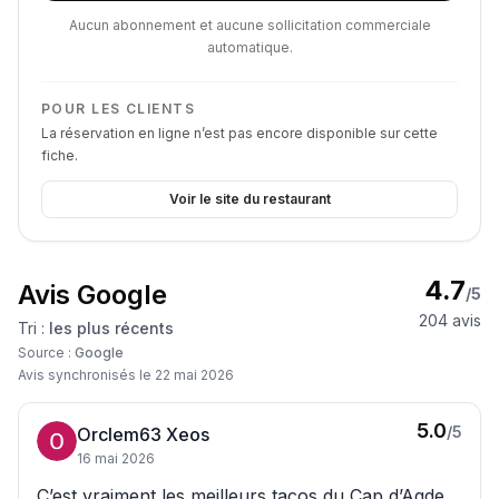
Aucun abonnement et aucune sollicitation commerciale
automatique.
POUR LES CLIENTS
La réservation en ligne n’est pas encore disponible sur cette
fiche.
Voir le site du restaurant
4.7
Avis Google
/5
204
avis
Tri :
les plus récents
Source :
Google
Avis synchronisés le
22 mai 2026
5.0
/5
Orclem63 Xeos
16 mai 2026
C’est vraiment les meilleurs tacos du Cap d’Agde ,